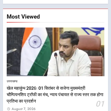
Most Viewed
5
उत्तराखण्ड
राष्ट्रीय हथकरघा दिवस पर मुख्यमंत्री
धामी ने उत्कृष्ट बुनकरों और हस्तशिल्प
खेल महाकुंभ 2026ः 01 सितंबर से सजेगा मुख्यमंत्री
कारीगरों को किया सम्मानित
चौम्पियनशिप ट्रॉफी का मंच, न्याय पंचायत से राज्य स्तर तक होगा
उत्तराखण्ड
प्रतिभा का प्रदर्शन
01
6
August 7, 2026