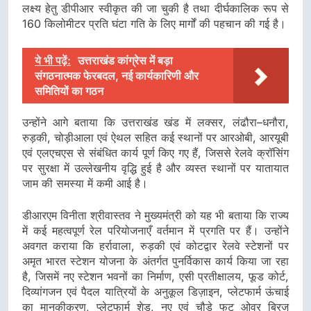
लक्ष्य हेतु डीपीआर स्वीकृत की जा चुकी है तथा दीर्घकालिक रूप से
160 किलोमीटर प्रति घंटा गति के लिए मार्गों की पहचान की गई है।
ये भी पढ़ें:
उत्तराखंड कांग्रेस में बड़ा
संगठनात्मक फेरबदल, नई कार्यकारिणी और
समितियों का गठन
उन्होंने आगे बताया कि उत्तराखंड खंड में लक्सर, लंढौरा–धनौरा,
रुड़की, चोड़ीआला एवं ऐथल सहित कई स्थानों पर आरओबी, आरयूबी
एवं एलएचएस से संबंधित कार्य पूर्ण किए गए हैं, जिससे रेलवे क्रॉसिंग
पर सुरक्षा में उल्लेखनीय वृद्धि हुई है और व्यस्त स्थानों पर यातायात
जाम की समस्या में कमी आई है।
डीआरएम विनीता श्रीवास्तव ने मुख्यमंत्री को यह भी बताया कि राज्य
में कई महत्वपूर्ण रेल परियोजनाएँ वर्तमान में प्रगति पर हैं। उन्होंने
अवगत कराया कि हर्रावाला, रुड़की एवं कोटद्वार रेलवे स्टेशनों पर
अमृत भारत स्टेशन योजना के अंतर्गत पुनर्विकास कार्य किया जा रहा
है, जिसमें नए स्टेशन भवनों का निर्माण, एसी प्रतीक्षालय, फूड कोर्ट,
दिव्यांगजन एवं पैदल यात्रियों के अनुकूल डिज़ाइन, प्लेटफार्म ऊंचाई
का मानकीकरण, प्लेटफार्म शेड, नए एवं चौड़े फुट ओवर ब्रिज