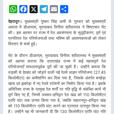
WhatsApp
Facebook
X
Telegram
Email
Share
देहरादून।
मुख्यमंत्री पुष्कर सिंह धामी से गुरुवार को मुख्यमंत्री
आवास में डीआरएम, मुरादाबाद विनीता श्रीवास्तव ने शिष्टाचार भेंट
की। इस अवसर पर राज्य में रेल अवसंरचना के सुदृढ़ीकरण, पूर्ण एवं
प्रगतिरत रेल परियोजनाओं तथा भविष्य की आवश्यकताओं को लेकर
विस्तार से चर्चा हुई।
भेंट के दौरान डीआरएम, मुरादाबाद विनीता श्रीवास्तव ने मुख्यमंत्री
को अवगत कराया कि उत्तराखंड राज्य में कई महत्वपूर्ण रेल
परियोजनाएँ सफलतापूर्वक पूर्ण की जा चुकी हैं। उन्होंने बताया कि
रुड़की से देवबंद को जोड़ने वाली नई रेलवे लाइन परियोजना (27.45
किलोमीटर) का कमीशनिंग कर दिया गया है, जिसके अंतर्गत बनहेड़ा
खास एवं झबरेड़ा में नए रेलवे स्टेशनों का निर्माण किया गया है। इसके
अतिरिक्त राज्य के प्रमुख रेल मार्गों पर गति वृद्धि से संबंधित कार्य भी
पूर्ण किए गए हैं, जिनमें लक्सर–हरिद्वार रेल खंड को 110 किलोमीटर
प्रति घंटा तक उन्नत किया गया है, जबकि सहारनपुर–हरिद्वार खंड
को 110 किलोमीटर प्रति घंटा करने का प्रस्ताव प्रस्तुत किया गया
है। उन्होंने यह भी जानकारी दी कि 130 किलोमीटर प्रति घंटा गति