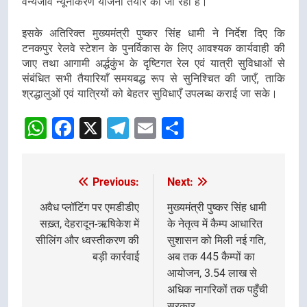
वन्यजीव न्यूनीकरण योजना तैयार की जा रही है।
इसके अतिरिक्त मुख्यमंत्री पुष्कर सिंह धामी ने निर्देश दिए कि
टनकपुर रेलवे स्टेशन के पुनर्विकास के लिए आवश्यक कार्यवाही की
जाए तथा आगामी अर्द्धकुंभ के दृष्टिगत रेल एवं यात्री सुविधाओं से
संबंधित सभी तैयारियाँ समयबद्ध रूप से सुनिश्चित की जाएँ, ताकि
श्रद्धालुओं एवं यात्रियों को बेहतर सुविधाएँ उपलब्ध कराई जा सके।
WhatsApp
Facebook
X
Telegram
Email
Share
Previous:
Next:
Post
navigation
अवैध प्लॉटिंग पर एमडीडीए
मुख्यमंत्री पुष्कर सिंह धामी
सख़्त, देहरादून-ऋषिकेश में
के नेतृत्व में कैम्प आधारित
सीलिंग और ध्वस्तीकरण की
सुशासन को मिली नई गति,
बड़ी कार्रवाई
अब तक 445 कैम्पों का
आयोजन, 3.54 लाख से
अधिक नागरिकों तक पहुँची
सरकार