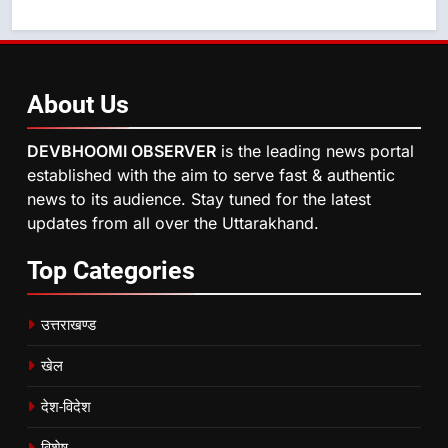
About
Us
DEVBHOOMI OBSERVER
is the leading news portal
established with the aim to serve fast & authentic
news to its audience. Stay tuned for the latest
updates from all over the Uttarakhand.
Top
Categories
उत्तराखण्ड
खेल
देश-विदेश
विशेष