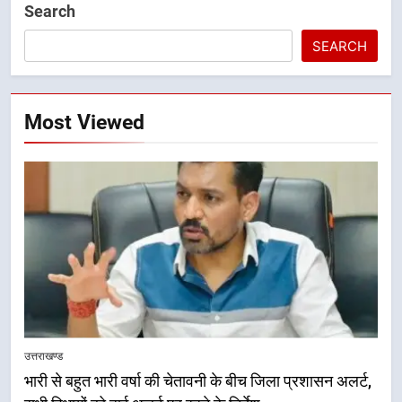
Search
SEARCH
Most Viewed
5
मुख्यमंत्री धामी की सुरक्षा प्राथमिकता:
सीसीटीवी, ड्रोन और स्वास्थ्य सेवाओं के
उत्तराखण्ड
बीच शिवभक्तों के लिए बनाया सुरक्षित
उत्तराखण्ड
कांवड़ मार्ग
भारी से बहुत भारी वर्षा की चेतावनी के बीच जिला प्रशासन अलर्ट,