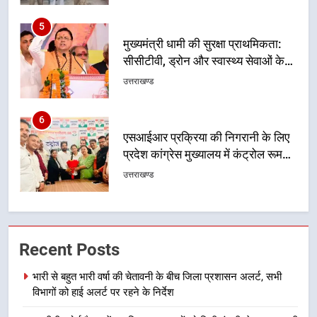
5
मुख्यमंत्री धामी की सुरक्षा प्राथमिकता:
सीसीटीवी, ड्रोन और स्वास्थ्य सेवाओं के
बीच शिवभक्तों के लिए बनाया सुरक्षित
उत्तराखण्ड
कांवड़ मार्ग
6
एसआईआर प्रक्रिया की निगरानी के लिए
प्रदेश कांग्रेस मुख्यालय में कंट्रोल रूम
का शुभारंभ
उत्तराखण्ड
7
सड़क सुरक्षा पर डीएम का सख्त एक्शन,
Recent Posts
ब्लैक स्पॉट होंगे सुरक्षित, हर माह होगी
प्रगति समीक्षा
उत्तराखण्ड
भारी से बहुत भारी वर्षा की चेतावनी के बीच जिला प्रशासन अलर्ट, सभी
विभागों को हाई अलर्ट पर रहने के निर्देश
8