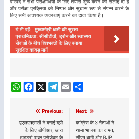
परिषद ने सभी परीक्षार्थियों के लिए तैयारी शुरू करने की सलाह दी है
और परीक्षा प्रक्रिया को निष्पक्ष और सुचारू रूप से संपन्न करने के
लिए सभी आवश्यक व्यवस्थाएं करने का दावा किया है।
ये भी पढ़ें:
मुख्यमंत्री धामी की सुरक्षा
प्राथमिकता: सीसीटीवी, ड्रोन और स्वास्थ्य
सेवाओं के बीच शिवभक्तों के लिए बनाया
सुरक्षित कांवड़ मार्ग
Post
Navigation
WhatsApp
Facebook
X
Telegram
Email
Share
Previous:
Next:
Post
navigation
यूएलएमएमसी ने बनाई यूपी
कांग्रेस के 3 नेताओं ने
के लिए डीपीआर, खारा
थामा भाजपा का दामन,
हाइड्रो पावर प्रोजेक्ट के
सीएम धामी और BJP