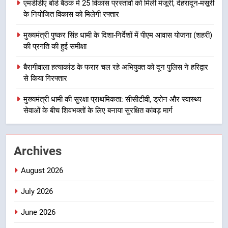
एमडीडीए बोर्ड बैठक में 25 विकास प्रस्तावों को मिली मंजूरी, देहरादून-मसूरी
महाराज की राजस्थान के मुख्यमंत्री से
के नियोजित विकास को मिलेगी रफ्तार
शिष्टाचार भेंट पर्यटन और सांस्कृतिक
गतिविधियों के विस्तार पर हुई चर्चा
उत्तराखण्ड
मुख्यमंत्री पुष्कर सिंह धामी के दिशा-निर्देशों में पीएम आवास योजना (शहरी)
की प्रगति की हुई समीक्षा
1
बैरागीवाला हत्याकांड के फरार चल रहे अभियुक्त को दून पुलिस ने हरिद्वार
भारी से बहुत भारी वर्षा की चेतावनी के बीच
से किया गिरफ्तार
जिला प्रशासन अलर्ट, सभी विभागों को हाई
अलर्ट पर रहने के निर्देश
मुख्यमंत्री धामी की सुरक्षा प्राथमिकता: सीसीटीवी, ड्रोन और स्वास्थ्य
उत्तराखण्ड
सेवाओं के बीच शिवभक्तों के लिए बनाया सुरक्षित कांवड़ मार्ग
2
एमडीडीए बोर्ड बैठक में 25 विकास प्रस्तावों
Archives
को मिली मंजूरी, देहरादून-मसूरी के
नियोजित विकास को मिलेगी रफ्तार
उत्तराखण्ड
August 2026
July 2026
3
मुख्यमंत्री पुष्कर सिंह धामी के दिशा-निर्देशों
June 2026
में पीएम आवास योजना (शहरी) की प्रगति