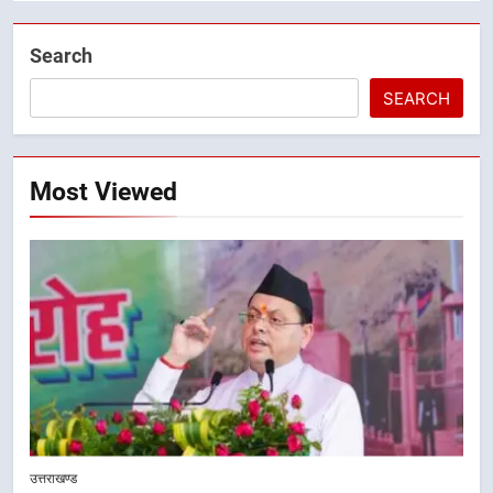
Search
SEARCH
Most Viewed
5
उत्तराखण्ड
एमडीडीए बोर्ड बैठक में 25 विकास प्रस्तावों