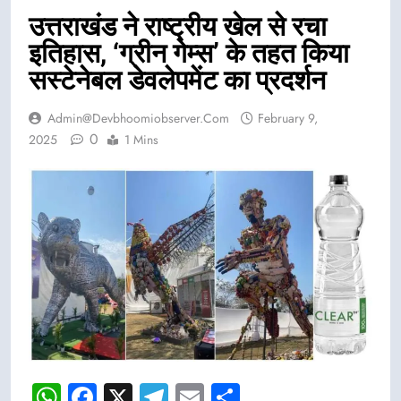
उत्तराखंड ने राष्ट्रीय खेल से रचा
इतिहास, ‘ग्रीन गेम्स’ के तहत किया
सस्टेनेबल डेवलेपमेंट का प्रदर्शन
Admin@devbhoomiobserver.com
February 9,
0
2025
1 Mins
WhatsApp
Facebook
X
Telegram
Email
Share