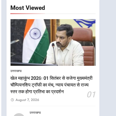
Most Viewed
उत्तराखण्ड
खेल महाकुंभ 2026ः 01 सितंबर से सजेगा मुख्यमंत्री
चौम्पियनशिप ट्रॉफी का मंच, न्याय पंचायत से राज्य
5
राष्ट्रीय हथकरघा दिवस पर
स्तर तक होगा प्रतिभा का प्रदर्शन
01
मुख्यमंत्री धामी ने उत्कृष्ट बुनकरों
August 7, 2026
और हस्तशिल्प कारीगरों को किया
उत्तराखण्ड
सम्मानित
उत्तराखण्ड