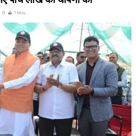
0
1 Mins