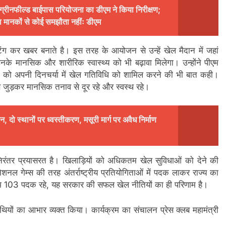
 ग्रीनफील्ड बाईपास परियोजना का डीएम ने किया निरीक्षण;
रक्षा मानकों से कोई समझौता नहींः डीएम
ेटिंग कर खबर बनाते है। इस तरह के आयोजन से उन्हें खेल मैदान में जहां
नके मानसिक और शारीरिक स्वास्थ्य को भी बढ़ावा मिलेगा। उन्होंने पीएम
न को अपनी दिनचर्या में खेल गतिविधि को शामिल करने की भी बात कही।
से जुड़कर मानसिक तनाव से दूर रहे और स्वस्थ रहे।
, दो स्थानों पर ध्वस्तीकरण, मसूरी मार्ग पर अवैध निर्माण
ं निरंतर प्रयासरत है। खिलाड़ियों को अधिकतम खेल सुविधाओं को देने की
ेशनल गेम्स की तरह अंतर्राष्ट्रीय प्रतियोगिताओं में पदक लाकर राज्य का
के नाम 103 पदक रहे, यह सरकार की सफल खेल नीतियों का ही परिणाम है।
 अतिथियों का आभार व्यक्त किया। कार्यक्रम का संचालन प्रेस क्लब महामंत्री