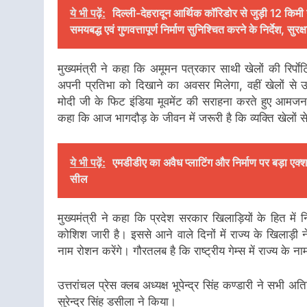
ये भी पढ़ें:
दिल्ली-देहरादून आर्थिक कॉरिडोर से जुड़ी 12 किमी
समयबद्ध एवं गुणवत्तापूर्ण निर्माण सुनिश्चित करने के निर्देश, सु
मुख्यमंत्री ने कहा कि अमूमन पत्रकार साथी खेलों की रिर्पा
अपनी प्रतिभा को दिखाने का अवसर मिलेगा, वहीं खेलों से उ
मोदी जी के फिट इंडिया मूवमेंट की सराहना करते हुए आमज
कहा कि आज भागदौड़ के जीवन में जरूरी है कि व्यक्ति खेलों 
ये भी पढ़ें:
एमडीडीए का अवैध प्लाटिंग और निर्माण पर बड़ा एक्शन
सील
मुख्यमंत्री ने कहा कि प्रदेश सरकार खिलाड़ियों के हित मे
कोशिश जारी है। इससे आने वाले दिनों में राज्य के खिलाड़ी न
नाम रोशन करेंगे। गौरतलब है कि राष्ट्रीय गेम्स में राज्य 
उत्तरांचल प्रेस क्लब अध्यक्ष भूपेन्द्र सिंह कण्डारी ने सभी
सुरेन्द्र सिंह डसीला ने किया।