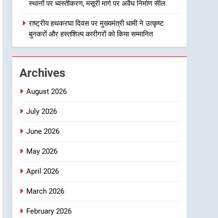
राज्य स्तर तक होगा प्रतिभा का
स्थानों पर ध्वस्तीकरण, मसूरी मार्ग पर अवैध निर्माण सील
प्रदर्शन
2
सार्वजनिक स्थान पर जुआ खेलने
राष्ट्रीय हथकरघा दिवस पर मुख्यमंत्री धामी ने उत्कृष्ट
वाले अभियुक्तों को पुलिस ने किया
बुनकरों और हस्तशिल्प कारीगरों को किया सम्मानित
गिरफ्तार
उत्तराखण्ड
3
Archives
जनकल्याण, रोजगार, शिक्षा,
श्रमिक हित और आधारभूत विकास
August 2026
को नई गति : धामी कैबिनेट के
उत्तराखण्ड
ऐतिहासिक फैसले
July 2026
4
June 2026
एमडीडीए का अवैध प्लाटिंग और
निर्माण पर बड़ा एक्शन, दो स्थानों
May 2026
पर ध्वस्तीकरण, मसूरी मार्ग पर
उत्तराखण्ड
अवैध निर्माण सील
April 2026
5
राष्ट्रीय हथकरघा दिवस पर
March 2026
मुख्यमंत्री धामी ने उत्कृष्ट बुनकरों
और हस्तशिल्प कारीगरों को किया
February 2026
उत्तराखण्ड