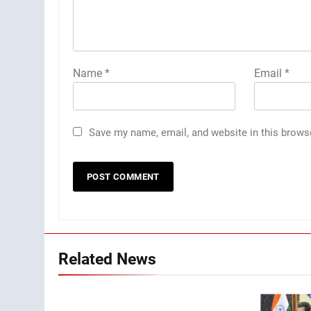
Name
*
Email
*
Save my name, email, and website in this brows
Related News