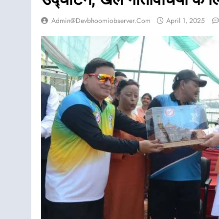
Admin@devbhoomiobserver.com
April 1, 2025