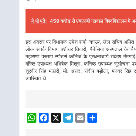
ये भी पढ़ें:
459 करोड़ से एचएनबी गढ़वाल विश्वविद्यालय में अन
इस अवसर पर विधायक उमेश शर्मा ‘काऊ’, खेल सचिव अमित सिन्
लोक संपर्क विभाग बंशीधर तिवारी, पैनेसिया अस्पताल के 
महाराणा प्रताप स्पोटर्स कॉलेज के प्रधनाचार्य राकेश मंमगा
वरिष्ठ उपाध्यक्ष अभिषेक मिश्रा, कनिष्ठ उपाध्यक्ष सुलोचना पया
शूरवीर सिंह भंडारी, मो. असद, संदीप बड़ोला, मनवर सि
उपस्थित थे।
Post
Navigation
WhatsApp
Facebook
X
Telegram
Email
Share