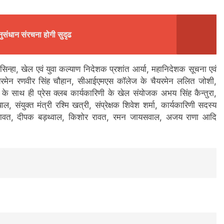
ुसंधान संरचना होगी सुदृढ
हा, खेल एवं युवा कल्याण निदेशक प्रशांत आर्या, महानिदेशक सूचना एवं
चैयरमेन रणवीर सिंह चौहान, सीआईएमएस कॉलेज के चैयरमेन ललित जोशी,
ईं के साथ ही प्रेस क्लब कार्यकारिणी के खेल संयोजक अभय सिंह कैन्तुरा,
ल, संयुक्त मंत्री रश्मि खत्री, संप्रेक्षक शिवेश शर्मा, कार्यकारिणी सदस्य
ंह रावत, दीपक बड़थ्वाल, किशोर रावत, रमन जायसवाल, अजय राणा आदि