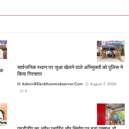
सार्वजनिक स्थान पर जुआ खेलने वाले अभियुक्तों को पुलिस ने
तक
किया गिरफ्तार
Admin@devbhoomiobserver.com
August 7, 2026
0
एमडीडीए का अवैध प्लाटिंग और निर्माण पर बड़ा एक्शन, दो