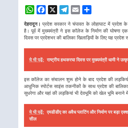
WhatsApp
Facebook
X
Telegram
Email
Share
देहरादून।
प्रदेश सरकार ने चंपावत के लोहाघाट में प्रदेश के
है। पूर्व में मुख्यमंत्री ने इस कॉलेज के निर्माण की घोषणा 
दिवस पर प्रदेशभर की बालिका खिलाड़ियों के लिए यह प्रदेश
ये भी पढ़ें:
राष्ट्रीय हथकरघा दिवस पर मुख्यमंत्री धामी ने उत्
इस कॉलेज का संचालन शुरू होने के बाद प्रदेश की लड़किय
आधुनिक स्पोर्टस साइंस तकनीकों के साथ प्रदेश की बालिका खिल
सुधरेगा और यहां की लड़कियां भी देवभूमि को खेल भूमि बनाने
ये भी पढ़ें:
एमडीडीए का अवैध प्लाटिंग और निर्माण पर बड़ा एक्शन
सील