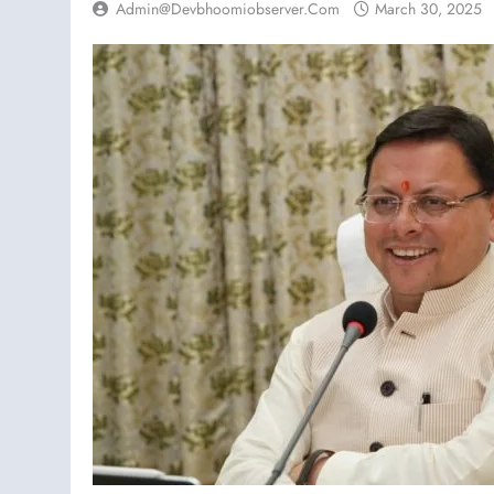
Admin@devbhoomiobserver.com
March 30, 2025