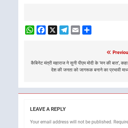
Post
Navigation
WhatsApp
Facebook
X
Telegram
Email
Share
Previou
Post
navigation
कैबिनेट मंत्री महाराज ने सुनी पीएम मोदी के ‘मन की बात’, कह
देश की जनता को जागरूक बनाने का प्रभावी माध
LEAVE A REPLY
Your email address will not be published.
Requir