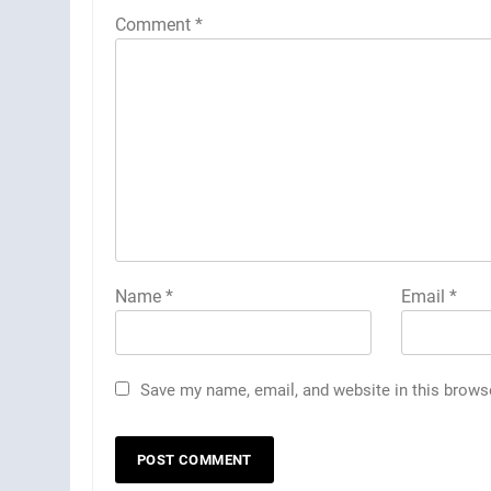
Comment
*
Name
*
Email
*
Save my name, email, and website in this brows