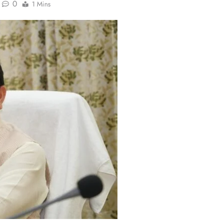
0
1 Mins