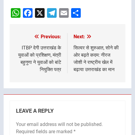
WhatsApp
Facebook
X
Telegram
Email
Share
Previous:
Next:
Post
navigation
ITBP देगी उत्तराखंड के
सिल्वर से शुरुआत, सोने की
युवाओं को प्रशिक्षण, मंत्री
ओर बढ़ते कदम: नीरज
बहुगुणा ने युवाओं को बांटे
जोशी ने राष्ट्रीय खेल में
नियुक्ति पत्र
बढ़ाया उत्तराखंड का मान
LEAVE A REPLY
Your email address will not be published.
Required fields are marked
*