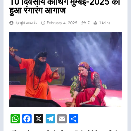
10 दिवसीय कौथिग मुम्बई-2025 का
हुआ रंगारंग आगाज
0
देवभूमि आब्जर्वर
February 4, 2025
1 Mins
WhatsApp
Facebook
X
Telegram
Email
Share