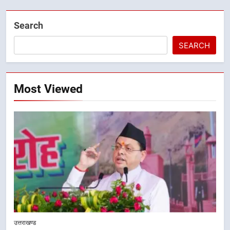
Search
SEARCH
Most Viewed
5
उत्तराखण्ड
एमडीडीए बोर्ड बैठक में 25 विकास प्रस्तावों