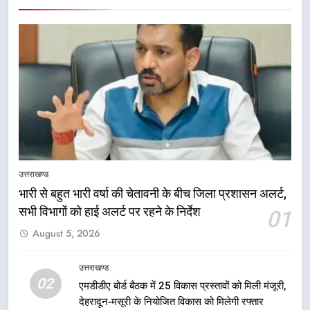
5
मुख्यमंत्री धामी की सुरक्षा प्राथमिकता:
उत्तराखण्ड
सीसीटीवी, ड्रोन और स्वास्थ्य सेवाओं के
भारी से बहुत भारी वर्षा की चेतावनी के बीच जिला प्रशासन अलर्ट,
बीच शिवभक्तों के लिए बनाया सुरक्षित
उत्तराखण्ड
सभी विभागों को हाई अलर्ट पर रहने के निर्देश
01
कांवड़ मार्ग
August 5, 2026
6
एसआईआर प्रक्रिया की निगरानी के लिए
उत्तराखण्ड
प्रदेश कांग्रेस मुख्यालय में कंट्रोल रूम
02
एमडीडीए बोर्ड बैठक में 25 विकास प्रस्तावों को मिली मंजूरी,
का शुभारंभ
उत्तराखण्ड
देहरादून-मसूरी के नियोजित विकास को मिलेगी रफ्तार