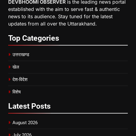
DEVBHOOMI OBSERVER
is the leading news portal
established with the aim to serve fast & authentic
news to its audience. Stay tuned for the latest
updates from all over the Uttarakhand.
Top
Categories
उत्तराखण्ड
खेल
देश-विदेश
विशेष
Latest
Posts
August 2026
July 2026