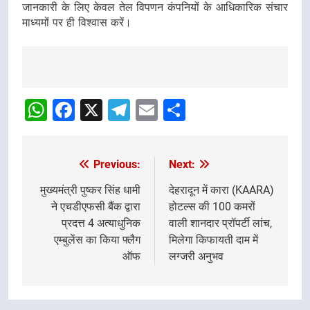
जानकारी के लिए केवल तेल विपणन कंपनियों के आधिकारिक संचार
माध्यमों पर ही विश्वास करें।
Post
navigation
WhatsApp
Facebook
X
Telegram
Email
Share
Previous:
Next:
Post
navigation
मुख्यमंत्री पुष्कर सिंह धामी
देहरादून में कारा (KAARA)
ने एचडीएफसी बैंक द्वारा
होटल्स की 100 कमरों
प्रदत्त 4 अत्याधुनिक
वाली शानदार प्रॉपर्टी लांच,
एम्बुलेंस का किया फ्लैग
मिलेगा किफायती दाम में
ऑफ
लग्जरी अनुभव