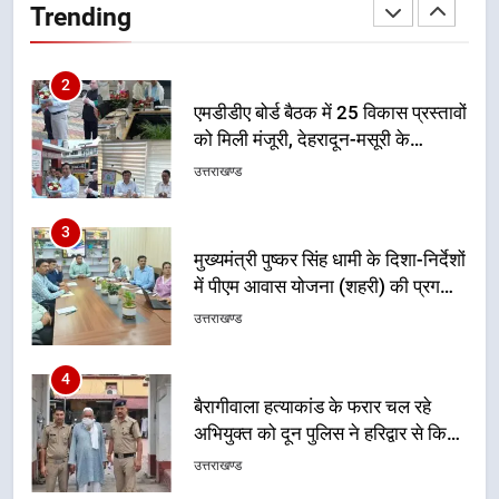
Trending
एमडीडीए बोर्ड बैठक में 25 विकास प्रस्तावों
को मिली मंजूरी, देहरादून-मसूरी के
नियोजित विकास को मिलेगी रफ्तार
उत्तराखण्ड
3
मुख्यमंत्री पुष्कर सिंह धामी के दिशा-निर्देशों
में पीएम आवास योजना (शहरी) की प्रगति
की हुई समीक्षा
उत्तराखण्ड
4
बैरागीवाला हत्याकांड के फरार चल रहे
अभियुक्त को दून पुलिस ने हरिद्वार से किया
गिरफ्तार
उत्तराखण्ड
5
मुख्यमंत्री धामी की सुरक्षा प्राथमिकता:
सीसीटीवी, ड्रोन और स्वास्थ्य सेवाओं के