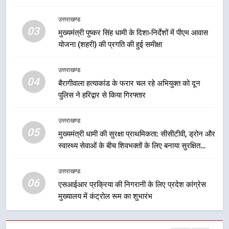
उत्तराखण्ड
7
03
सड़क सुरक्षा पर डीएम का सख्त एक्शन,
मुख्यमंत्री पुष्कर सिंह धामी के दिशा-निर्देशों में पीएम आवास
योजना (शहरी) की प्रगति की हुई समीक्षा
ब्लैक स्पॉट होंगे सुरक्षित, हर माह होगी
प्रगति समीक्षा
उत्तराखण्ड
उत्तराखण्ड
04
बैरागीवाला हत्याकांड के फरार चल रहे अभियुक्त को दून
8
पुलिस ने हरिद्वार से किया गिरफ्तार
महाराज की राजस्थान के मुख्यमंत्री से
शिष्टाचार भेंट पर्यटन और सांस्कृतिक
उत्तराखण्ड
गतिविधियों के विस्तार पर हुई चर्चा
उत्तराखण्ड
05
मुख्यमंत्री धामी की सुरक्षा प्राथमिकता: सीसीटीवी, ड्रोन और
स्वास्थ्य सेवाओं के बीच शिवभक्तों के लिए बनाया सुरक्षित
1
कांवड़ मार्ग
भारी से बहुत भारी वर्षा की चेतावनी के बीच
उत्तराखण्ड
जिला प्रशासन अलर्ट, सभी विभागों को हाई
06
एसआईआर प्रक्रिया की निगरानी के लिए प्रदेश कांग्रेस
अलर्ट पर रहने के निर्देश
उत्तराखण्ड
मुख्यालय में कंट्रोल रूम का शुभारंभ
2