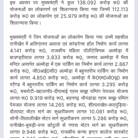
इस अवसर पर मुख्यमंत्री ने कुल 138.092 करोड़ रू0 की
योजनाओं का लोकापर्ण एवं शिलान्यास किया गया जिनमें 112.113
करोड़ रू0 का लोकार्पण एवं 25.979 करोड़ रू0 की योजनाओं का
शिलान्यास किया।
मुख्यमंत्री ने जिन योजनाओं का लोकार्पण किया गया उनमें तहसील
रानीखेत में क्षतिग्रस्त आवास एवं कांफ्रेन्स हॉल निर्माण कार्य लागत
4.141 करोड़ रू0, राजकीय महिला पॉलीटेक्निक अल्मोड़ा में
बाउण्ड्रीवाल लागत 3.833 करोड रू0़, जनपद अल्मोड़ा में भैरव
मन्दिर अन्तर्गत अल्मोड़ा में एक पार्किंग का निर्माण कार्य लागत 2.867
करोड़ रू0, जी0आई0सी0 अल्मोड़ा में बहुस्तरीय पार्किंग का निर्माण
कार्य लागत 4.850 करोड़ रू0, अल्मोड़ा में के0एम0ओ0यू0 बस
स्टैण्ड में बहुस्तरीय पार्किंग का निर्माण कार्य लागत 3.295 करोड़
रू0, चचरोटी-खटलगॉव-दीपामाई ग्राम समूह पम्पिंग पेयजल योजना
लागत रू0 9.919 करोड़ रू0, बदनगढ़ भौनडांडा ग्राम समूह पम्पिंग
पेयजल योजना लागत 14.265 करोड़ रू0, शीतलाखेत-कठपुड़िया-
दौलाघट मोटर मार्ग का सुधारीकरण लागत 10.081 करोड़ रू0,
सोनी-तिलालीखेत मोटर मार्ग सुधारीकरण लागत 5.286 करोड़ रू0,
रानीखेत-बुचड़ी-पन्त कोटुली से गगास मोटर मार्ग का सुधारीकरण
लागत 9.946 करोड़ रू0, राजकीय कन्या इण्टर कालेज सारकोट