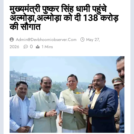
मुख्यमंत्री पुष्कर सिंह धामी पहुंचे
अल्मोड़ा,अल्मोड़ा को दी 138 करोड़
की सौगात
Admin@devbhoomiobserver.com
May 27,
0
2026
1 Mins