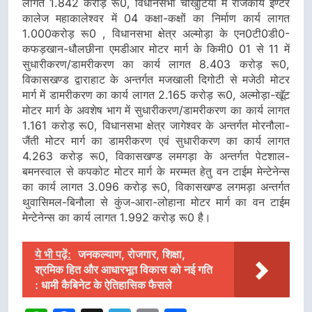
लागत 1.842 करोड़ रू0, विधानसभा चौखुटिया में राजकीय इण्टर
कालेज महाकालेश्वर में 04 कक्षा-कक्षों का निर्माण कार्य लागत
1.000करोड़ रू0 , विधानसभा क्षेत्र अल्मोड़ा के एन0टी0डी0-
कफड़खान-धौलछीना एमडीआर मोटर मार्ग के किमी0 01 से 11 में
सुधारीकरण/डामरीकरण का कार्य लागत 8.403 करोड़ रू0,
विकासखण्ड द्वाराहाट के अन्तर्गत मजखाली दिगोटी से मजेठी मोटर
मार्ग में डामरीकरण का कार्य लागत 2.165 करोड़ रू0, अल्मोड़ा-खूॅट
मोटर मार्ग के अवशेष भाग में सुधारीकरण/डामरीकरण का कार्य लागत
1.161 करोड़ रू0, विधानसभा क्षेत्र जागेश्वर के अन्तर्गत मोरनौला-
जैंती मोटर मार्ग का डामरीकरण एवं सुधारीकरण का कार्य लागत
4.263 करोड़ रू0, विकासखण्ड लमगड़ा के अन्तर्गत पेटशाल-
बमनस्वाल से कपकोट मोटर मार्ग के मरम्मत हेतु वन टाईम मेन्टेनेन्स
का कार्य लागत 3.096 करोड़ रू0, विकासखण्ड लगमड़ा अन्तर्गत
थुवासिमल-बिनौला से कुंज-आरा-लोहाना मोटर मार्ग का वन टाईम
मेन्टेनेन्स का कार्य लागत 1.992 करोड़ रू0 है।
ये भी पढ़ें:
जनकल्याण, रोजगार, शिक्षा,
श्रमिक हित और आधारभूत विकास को नई गति
: धामी कैबिनेट के ऐतिहासिक फैसले