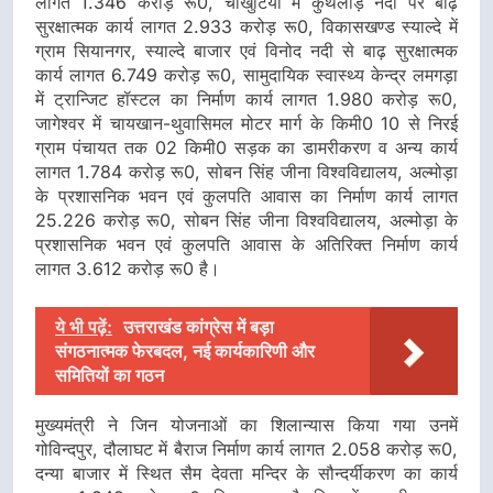
लागत 1.346 करोड़ रू0, चौखुटिया में कुथलाड़ नदी पर बाढ़
सुरक्षात्मक कार्य लागत 2.933 करोड़ रू0, विकासखण्ड स्याल्दे में
ग्राम सियानगर, स्याल्दे बाजार एवं विनोद नदी से बाढ़ सुरक्षात्मक
कार्य लागत 6.749 करोड़ रू0, सामुदायिक स्वास्थ्य केन्द्र लमगड़ा
में ट्रान्जिट हॉस्टल का निर्माण कार्य लागत 1.980 करोड़ रू0,
जागेश्वर में चायखान-थुवासिमल मोटर मार्ग के किमी0 10 से निरई
ग्राम पंचायत तक 02 किमी0 सड़क का डामरीकरण व अन्य कार्य
लागत 1.784 करोड़ रू0, सोबन सिंह जीना विश्वविद्यालय, अल्मोड़ा
के प्रशासनिक भवन एवं कुलपति आवास का निर्माण कार्य लागत
25.226 करोड़ रू0, सोबन सिंह जीना विश्वविद्यालय, अल्मोड़ा के
प्रशासनिक भवन एवं कुलपति आवास के अतिरिक्त निर्माण कार्य
लागत 3.612 करोड़ रू0 है।
ये भी पढ़ें:
उत्तराखंड कांग्रेस में बड़ा
संगठनात्मक फेरबदल, नई कार्यकारिणी और
समितियों का गठन
मुख्यमंत्री ने जिन योजनाओं का शिलान्यास किया गया उनमें
गोविन्दपुर, दौलाघट में बैराज निर्माण कार्य लागत 2.058 करोड़ रू0,
दन्या बाजार में स्थित सैम देवता मन्दिर के सौन्दर्यीकरण का कार्य