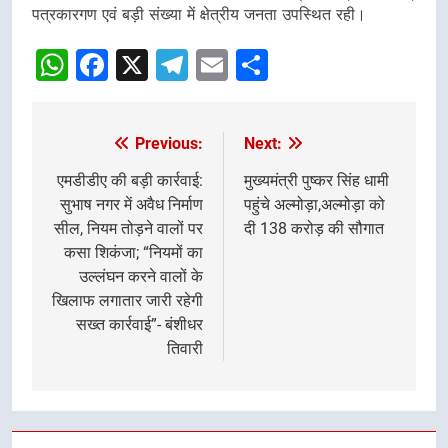
पत्रकारगण एवं बड़ी संख्या में क्षेत्रीय जनता उपस्थित रही।
WhatsApp
Facebook
X
Telegram
Email
Share
Previous:
Next:
Post
navigation
एमडीडीए की बड़ी कार्रवाई:
मुख्यमंत्री पुष्कर सिंह धामी
सुभाष नगर में अवैध निर्माण
पहुंचे अल्मोड़ा,अल्मोड़ा को
सील, नियम तोड़ने वालों पर
दी 138 करोड़ की सौगात
कसा शिकंजा; “नियमों का
उल्लंघन करने वालों के
खिलाफ लगातार जारी रहेगी
सख्त कार्रवाई”- बंशीधर
तिवारी