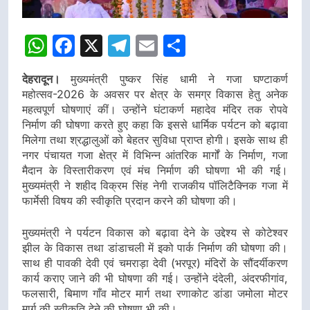
WhatsApp
Facebook
X
Telegram
Email
Share
देहरादून।
मुख्यमंत्री पुष्कर सिंह धामी ने गजा घण्टाकर्ण
महोत्सव-2026 के अवसर पर क्षेत्र के समग्र विकास हेतु अनेक
महत्वपूर्ण घोषणाएं कीं। उन्होंने घंटाकर्ण महादेव मंदिर तक रोपवे
निर्माण की घोषणा करते हुए कहा कि इससे धार्मिक पर्यटन को बढ़ावा
मिलेगा तथा श्रद्धालुओं को बेहतर सुविधा प्राप्त होगी। इसके साथ ही
नगर पंचायत गजा क्षेत्र में विभिन्न आंतरिक मार्गों के निर्माण, गजा
मैदान के विस्तारीकरण एवं मंच निर्माण की घोषणा भी की गई।
मुख्यमंत्री ने शहीद विक्रम सिंह नेगी राजकीय पॉलिटैक्निक गजा में
फार्मेसी विषय की स्वीकृति प्रदान करने की घोषणा की।
मुख्यमंत्री ने पर्यटन विकास को बढ़ावा देने के उद्देश्य से कोटेश्वर
झील के विकास तथा डांडाचली में इको पार्क निर्माण की घोषणा की।
साथ ही पावकी देवी एवं चमराड़ा देवी (भरपूर) मंदिरों के सौंदर्यीकरण
कार्य कराए जाने की भी घोषणा की गई। उन्होंने दंदेली, अंदरफीगांव,
फलसारी, बिमाण गाँव मोटर मार्ग तथा रणाकोट डांडा जमोला मोटर
मार्ग की स्वीकृति देने की घोषणा भी की।