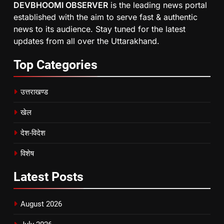
DEVBHOOMI OBSERVER
is the leading news portal
established with the aim to serve fast & authentic
news to its audience. Stay tuned for the latest
updates from all over the Uttarakhand.
Top
Categories
उत्तराखण्ड
खेल
देश-विदेश
विशेष
Latest
Posts
August 2026