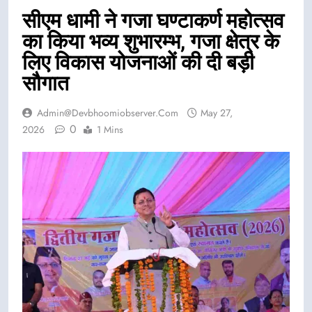
सीएम धामी ने गजा घण्टाकर्ण महोत्सव
का किया भव्य शुभारम्भ, गजा क्षेत्र के
लिए विकास योजनाओं की दी बड़ी
सौगात
Admin@devbhoomiobserver.com
May 27,
0
2026
1 Mins