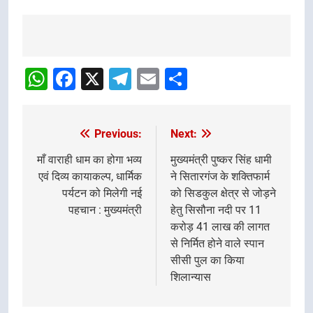
Post
navigation
WhatsApp
Facebook
X
Telegram
Email
Share
Previous:
Next:
Post
navigation
माँ वाराही धाम का होगा भव्य
मुख्यमंत्री पुष्कर सिंह धामी
एवं दिव्य कायाकल्प, धार्मिक
ने सितारगंज के शक्तिफार्म
पर्यटन को मिलेगी नई
को सिडकुल क्षेत्र से जोड़ने
पहचान : मुख्यमंत्री
हेतु सिसौना नदी पर 11
करोड़ 41 लाख की लागत
से निर्मित होने वाले स्पान
सीसी पुल का किया
शिलान्यास