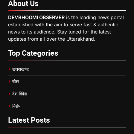
About
Us
DEVBHOOMI OBSERVER
is the leading news portal
established with the aim to serve fast & authentic
news to its audience. Stay tuned for the latest
updates from all over the Uttarakhand.
Top
Categories
उत्तराखण्ड
खेल
देश-विदेश
विशेष
Latest
Posts