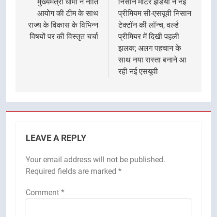
navigation
मुख्यमंत्री धामी ने नीति
निसान मोटर इंडिया ने नई
आयोग की टीम के साथ
प्रीमियम सी-एसयूवी निसान
राज्य के विकास के विभिन्न
टेक्टॉन की लॉन्च, वर्ल्ड
विषयों पर की विस्तृत चर्चा
प्रीमियर में दिखी पहली
झलक; अलग पहचान के
साथ नया रास्ता बनाने आ
रही नई एसयूवी
LEAVE A REPLY
Your email address will not be published.
Required fields are marked
*
Comment
*