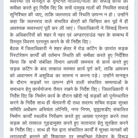
व्यवस्था एवं मानसून के दृष्टिगत नालियों/नालों की सफाई कार्यों की
समीक्षा करते हुए निर्देश दिए कि सभी प्रमुख नालों की नियमित सफाई
सुनिश्चित की जाए, ताकि जलभराव की स्थिति उत्पन्न न हो। उन्होंने
कहा कि जलभराव वाले संभावित क्षेत्रों को चिन्हित कर पूर्व में ही
आवश्यक व्यवस्थाएं पूरी कर ली जाएं। जिलाधिकारी ने सिंचाई विभगा
के अधिकारियों को शहर में नहर एवं अण्डरग्राउंड नहर के सम्बन्ध में
विस्तृत विवरण प्रस्तुत करने के भी निर्देश दिए।
बैठक में जिलाधिकारी ने शहर क्षेत्र में रोड कटिंग के उपरांत सड़क
रिस्टोरेशन कार्यों की वर्तमान स्थिति की समीक्षा करते हुए निर्देशित
किया कि सभी संबंधित विभाग आपसी समन्वय से कार्य करते हुए
सड़क कटिंग के बाद तत्काल मरम्मत कार्य पूर्ण करें, ताकि आमजन
को आवागमन में असुविधा का सामना न करना पड़े। उन्होंने मानसून
के दौरान सड़कों पर उत्पन्न होने वाली संभावित समस्याओं के
समाधान हेतु कार्ययोजना तैयार रखने के निर्देश दिए। जिलाधिकारी ने
निर्देश दिए कि निर्माण कार्य के दौरान खोदी गई सड़कों को पुर्नस्थापित
करने के निर्देश साथ ही चेतावनी दी तथा सदस्य सचिव सड़क सुरक्षा
समिति अधीक्षण अभियंता लोनिवि, नगर निगम, यूयूएसडीए संचालित
निर्माण कार्यों स्थलीय निरीक्षण करते हुए आख्या प्रस्तुत करने तथा
सड़क को तत्काल गुड्डामुक्त करते हुए यातायात हेतु सुरक्षित करने
के निर्देश दिए। साथ ही गेल द्वारा संचालित कार्यों में सुरक्षा मानकों की
लापरवाही बरतने की शिकायत पर सम्बन्धित ठेकेदार के विरूद्ध