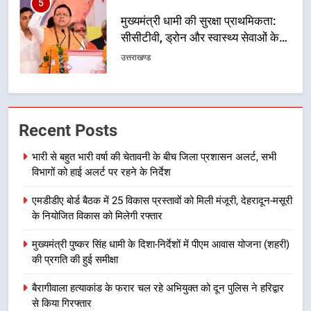
6
एसआईआर प्रक्रिया की निगरानी के लिए
प्रदेश कांग्रेस मुख्यालय में कंट्रोल रूम
का शुभारंभ
उत्तराखण्ड
7
सड़क सुरक्षा पर डीएम का सख्त एक्शन,
Recent Posts
ब्लैक स्पॉट होंगे सुरक्षित, हर माह होगी
प्रगति समीक्षा
उत्तराखण्ड
भारी से बहुत भारी वर्षा की चेतावनी के बीच जिला प्रशासन अलर्ट, सभी
विभागों को हाई अलर्ट पर रहने के निर्देश
8
एमडीडीए बोर्ड बैठक में 25 विकास प्रस्तावों को मिली मंजूरी, देहरादून-मसूरी
महाराज की राजस्थान के मुख्यमंत्री से
के नियोजित विकास को मिलेगी रफ्तार
शिष्टाचार भेंट पर्यटन और सांस्कृतिक
गतिविधियों के विस्तार पर हुई चर्चा
मुख्यमंत्री पुष्कर सिंह धामी के दिशा-निर्देशों में पीएम आवास योजना (शहरी)
उत्तराखण्ड
की प्रगति की हुई समीक्षा
1
बैरागीवाला हत्याकांड के फरार चल रहे अभियुक्त को दून पुलिस ने हरिद्वार
भारी से बहुत भारी वर्षा की चेतावनी के बीच
से किया गिरफ्तार