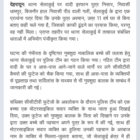
देहरादून:
थाना सेलाकुई पर वादी इरफान पुत्र निसार, निवासी
धामपुर, बिजनौर हाल निवासी पीठ वाली गली, सेलाकुई के द्वारा एक
प्रार्थना पत्र दिया कि उनके पुत्र अरमान, उम्र 11 वर्ष घर से बिना
बताए कही चले गया है, जिसको काफी ढूंढने का प्रयास किया, परन्तु
वह नही मिला। प्राप्त तहरीर पर थाना सेलाकुई में तत्काल संबंधित
धाराओं में अभियोग पंजीकृत किया गया।
घटना की गंभीरता के दृष्टिगत गुमशुदा नाबालिक बच्चे की तलाश हेतु
थाना सेलाकुई पर पुलिस टीम का गठन किया गया। गठित टीम द्वारा
वादी के घर व आस-पास आने-जाने वाले मार्गो पर लगे सीसीटीवी
कैमरो की फुटेज को चैक किया गया, साथ ही आस-पास के व्यक्तियों
से पूछताछ तथा सर्विलांस के माध्यम सेे भी गुमशुदा बालक के सम्बंध में
जानकारी की गई।
संधिक्त सीसीटीवी फुटेजो के अवलोकन के दौरान पुलिस टीम को एक
बच्चा एक मोटरसाइकिल सवार व्यक्ति के साथ जाता हुआ दिखाई
दिया, उक्त फुटेज को गुमशुदा बालक के पिता को दिखाने पर उनके
द्वारा उक्त बच्चे की पहचान अपने पुत्र के रूप में की गई, साथ ही
मोटरसाइकिल सवार व्यक्ति का हुलिया उनकी पहचान के अरबाज
नाम के व्यक्ति से मिलता-जुलता बताया, जो सेलाकुई क्षेत्र में ही