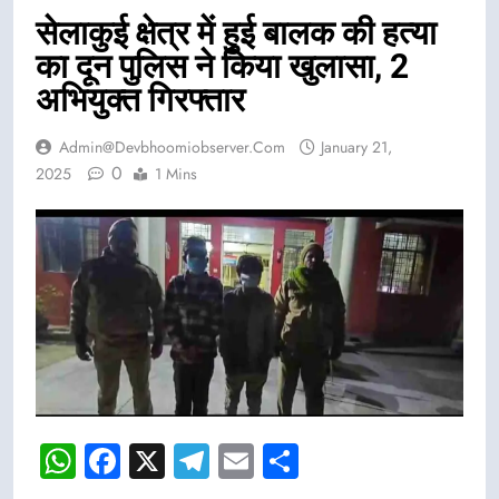
सेलाकुई क्षेत्र में हुई बालक की हत्या
का दून पुलिस ने किया खुलासा, 2
अभियुक्त गिरफ्तार
Admin@devbhoomiobserver.com
January 21,
0
2025
1 Mins
WhatsApp
Facebook
X
Telegram
Email
Share