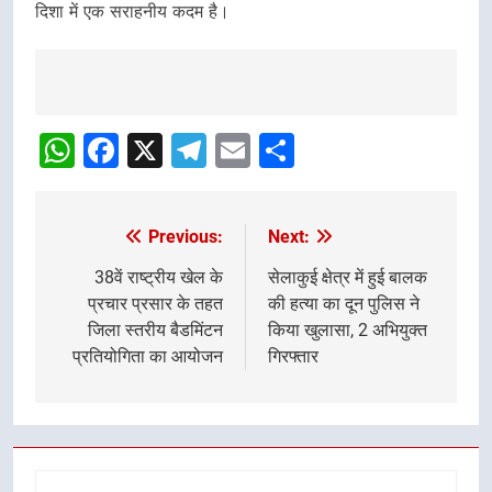
दिशा में एक सराहनीय कदम है।
Post
Navigation
WhatsApp
Facebook
X
Telegram
Email
Share
Previous:
Next:
Post
navigation
38वें राष्ट्रीय खेल के
सेलाकुई क्षेत्र में हुई बालक
प्रचार प्रसार के तहत
की हत्या का दून पुलिस ने
जिला स्तरीय बैडमिंटन
किया खुलासा, 2 अभियुक्त
प्रतियोगिता का आयोजन
गिरफ्तार