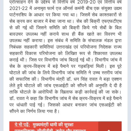
प्रोत्साहन देने के उद्देश्य से वित्तीय वर्ष 2019-20 एवं वित्तीय वर्ष
2021-22 में अनामृत फार्म एज ऑनर्स कमंनी बीच एक संयुक्त उद्यम
पार्टनरशिप के आधार पर किया गया था। जिसमें सेब काश्तकारों से
सेब क्रय कर बाजार में बेचा जाना था। सेब की बिक्री एफएफटीएच
से की गई थी जिसने समिति को बिक्री किये गये सेबों के बिल
बावउचर उपलब्ध नहीं कराये साथ ही बैंक खाते का विवरण भी
उपलब्ध नहीं कराया। इस संबंध में समिति के संचालक मंडल द्वारा
निबंधक सहकारी समितियां उत्तराखंड एवं परियोजना निदेशक राज्य
सहकारी विकास परियोजना को लिखित रूप से शिकायत उपलब्ध
कराई थी। जिस पर विभागीय जांच बिठाई गई थी। विभागीय जांच में
सेब के क्रय-विक्रय में बड़े पैमाने पर गड़बड़ियां मिली। इस पूरे
घोटाले की जांच के लिये विभागीय जांच समिति ने उच्च स्तरीय जांच
की सफारिश की। विभागीय मंत्री डॉ. धन सिंह रावत ने बड़ा एक्शन
लेते हुये घोटाले की जांच एसआईटी को सौंपने की अनुमति दे दी है
ताकि घोटाले के आरोपियों के खिलाफ कड़ी कार्रवाई की जा सके।
डॉ. रावत ने कहा कि विभागीय जांच में सेब क्रय-विक्रय में बड़े पैमाने
पर धांधली पाई गई। जिसको आधार बनाकर जांच एसआईटी को
सौंपने का निर्णय लिया गया है।
ये भी पढ़ें:
मुख्यमंत्री धामी की सुरक्षा
प्राथमिकता: सीसीटीवी, ड्रोन और स्वास्थ्य