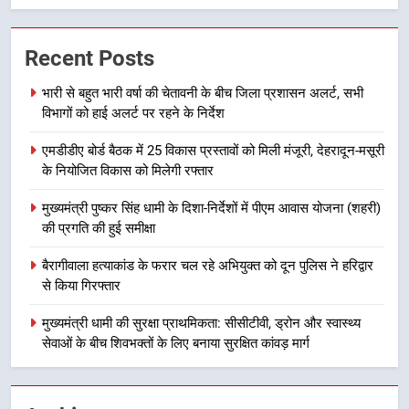
का शुभारंभ
उत्तराखण्ड
Recent Posts
7
सड़क सुरक्षा पर डीएम का सख्त एक्शन,
भारी से बहुत भारी वर्षा की चेतावनी के बीच जिला प्रशासन अलर्ट, सभी
विभागों को हाई अलर्ट पर रहने के निर्देश
ब्लैक स्पॉट होंगे सुरक्षित, हर माह होगी
प्रगति समीक्षा
उत्तराखण्ड
एमडीडीए बोर्ड बैठक में 25 विकास प्रस्तावों को मिली मंजूरी, देहरादून-मसूरी
के नियोजित विकास को मिलेगी रफ्तार
8
मुख्यमंत्री पुष्कर सिंह धामी के दिशा-निर्देशों में पीएम आवास योजना (शहरी)
महाराज की राजस्थान के मुख्यमंत्री से
की प्रगति की हुई समीक्षा
शिष्टाचार भेंट पर्यटन और सांस्कृतिक
गतिविधियों के विस्तार पर हुई चर्चा
उत्तराखण्ड
बैरागीवाला हत्याकांड के फरार चल रहे अभियुक्त को दून पुलिस ने हरिद्वार
से किया गिरफ्तार
1
मुख्यमंत्री धामी की सुरक्षा प्राथमिकता: सीसीटीवी, ड्रोन और स्वास्थ्य
भारी से बहुत भारी वर्षा की चेतावनी के बीच
सेवाओं के बीच शिवभक्तों के लिए बनाया सुरक्षित कांवड़ मार्ग
जिला प्रशासन अलर्ट, सभी विभागों को हाई
अलर्ट पर रहने के निर्देश
उत्तराखण्ड