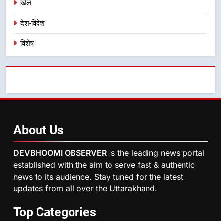
खेल
देश-विदेश
विशेष
About
Us
DEVBHOOMI OBSERVER
is the leading news portal
established with the aim to serve fast & authentic
news to its audience. Stay tuned for the latest
updates from all over the Uttarakhand.
Top
Categories