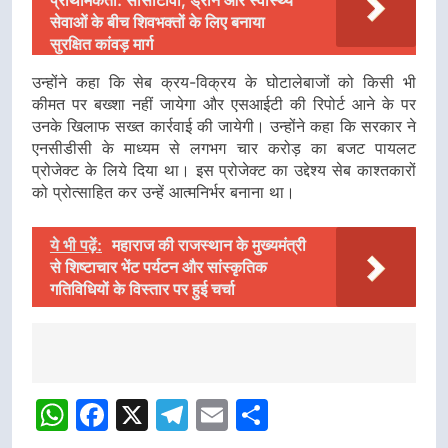
सेवाओं के बीच शिवभक्तों के लिए बनाया
सुरक्षित कांवड़ मार्ग
उन्होंने कहा कि सेब क्रय-विक्रय के घोटालेबाजों को किसी भी
कीमत पर बख्शा नहीं जायेगा और एसआईटी की रिपोर्ट आने के पर
उनके खिलाफ सख्त कार्रवाई की जायेगी। उन्होंने कहा कि सरकार ने
एनसीडीसी के माध्यम से लगभग चार करोड़ का बजट पायलट
प्रोजेक्ट के लिये दिया था। इस प्रोजेक्ट का उद्देश्य सेब काश्तकारों
को प्रोत्साहित कर उन्हें आत्मनिर्भर बनाना था।
ये भी पढ़ें:
महाराज की राजस्थान के मुख्यमंत्री
से शिष्टाचार भेंट पर्यटन और सांस्कृतिक
गतिविधियों के विस्तार पर हुई चर्चा
Post
Navigation
WhatsApp
Facebook
X
Telegram
Email
Share