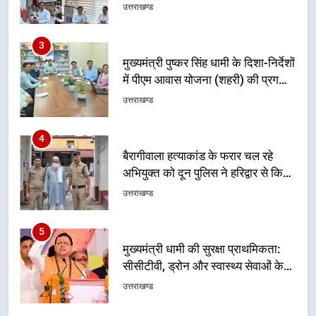
मुख्यमंत्री पुष्कर सिंह धामी के दिशा-निर्देशों
में पीएम आवास योजना (शहरी) की प्रगति
की हुई समीक्षा
उत्तराखण्ड
4
बैरागीवाला हत्याकांड के फरार चल रहे
अभियुक्त को दून पुलिस ने हरिद्वार से किया
गिरफ्तार
उत्तराखण्ड
5
मुख्यमंत्री धामी की सुरक्षा प्राथमिकता:
सीसीटीवी, ड्रोन और स्वास्थ्य सेवाओं के
बीच शिवभक्तों के लिए बनाया सुरक्षित
उत्तराखण्ड
कांवड़ मार्ग
6
एसआईआर प्रक्रिया की निगरानी के लिए
प्रदेश कांग्रेस मुख्यालय में कंट्रोल रूम