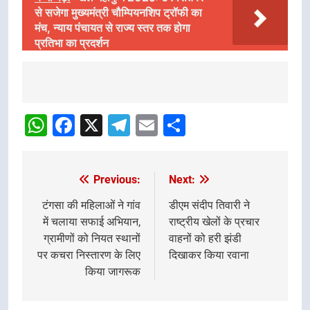
से सजेगा मुख्यमंत्री चौम्पियनशिप ट्रॉफी का
मंच, न्याय पंचायत से राज्य स्तर तक होगा
प्रतिभा का प्रदर्शन
Post
Navigation
WhatsApp
Facebook
X
Telegram
Email
Share
Previous:
Next:
Post
navigation
टंगसा की महिलाओं ने गांव
डीएम संदीप तिवारी ने
में चलाया सफाई अभियान,
राष्ट्रीय खेलों के प्रचार
ग्रामीणों को नियत स्थानों
वाहनों को हरी झंडी
पर कचरा निस्तारण के लिए
दिखाकर किया रवाना
किया जागरूक