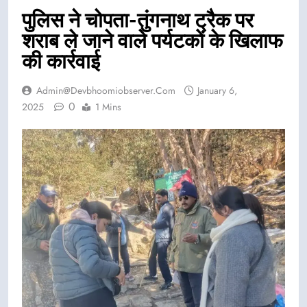
पुलिस ने चोपता-तुंगनाथ ट्रैक पर
शराब ले जाने वाले पर्यटकों के खिलाफ
की कार्रवाई
Admin@devbhoomiobserver.com
January 6,
0
2025
1 Mins