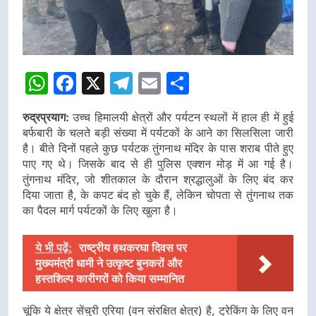
WhatsApp
Facebook
X
Telegram
Email
Share
रुद्रप्रयाग:
उच्च हिमालयी क्षेत्रों और पर्यटन स्थलों में हाल ही में हुई
बर्फबारी के चलते बड़ी संख्या में पर्यटकों के आने का सिलसिला जारी
है। बीते दिनों पहले कुछ पर्यटक तुंगनाथ मंदिर के पास शराब पीते हुए
पाए गए थे। जिसके बाद से ही पुलिस एक्शन मोड़ में आ गई है।
तुंगनाथ मंदिर, जो शीतकाल के दौरान श्रद्धालुओं के लिए बंद कर
दिया जाता है, के कपट बंद हो चुके हैं, लेकिन चोपता से तुंगनाथ तक
का पैदल मार्ग पर्यटकों के लिए खुला है।
ये भी पढ़ें:
राष्ट्रीय हथकरघा दिवस पर
मुख्यमंत्री धामी ने उत्कृष्ट बुनकरों और
हस्तशिल्प कारीगरों को किया सम्मानित
चूंकि ये क्षेत्र सेंचुरी एरिया (वन संरक्षित क्षेत्र) है, ट्रेकिंग के लिए वन