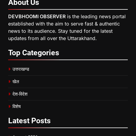
About
Us
DEVBHOOMI OBSERVER
is the leading news portal
established with the aim to serve fast & authentic
news to its audience. Stay tuned for the latest
updates from all over the Uttarakhand.
Top
Categories
उत्तराखण्ड
खेल
देश-विदेश
विशेष
Latest
Posts