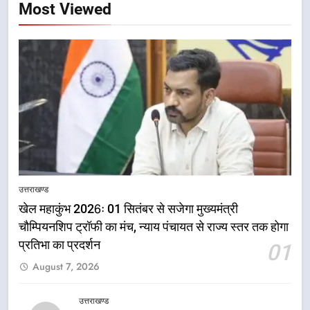
Most Viewed
उत्तराखण्ड
खेल महाकुंभ 2026ः 01 सितंबर से सजेगा मुख्यमंत्री
5
चौम्पियनशिप ट्रॉफी का मंच, न्याय पंचायत से राज्य स्तर तक होगा
राष्ट्रीय हथकरघा दिवस पर मुख्यमंत्री
प्रतिभा का प्रदर्शन
01
धामी ने उत्कृष्ट बुनकरों और हस्तशिल्प
August 7, 2026
कारीगरों को किया सम्मानित
उत्तराखण्ड
उत्तराखण्ड