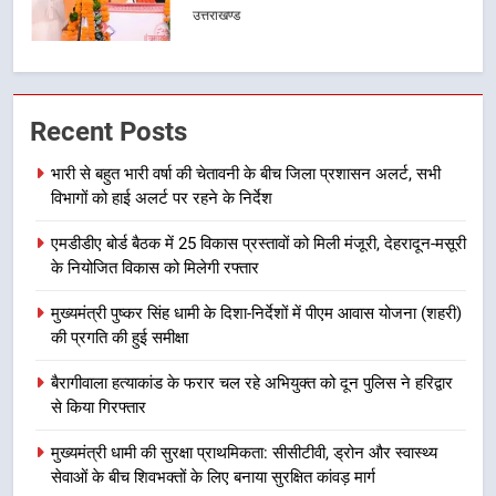
का शुभारंभ
उत्तराखण्ड
7
सड़क सुरक्षा पर डीएम का सख्त एक्शन,
Recent Posts
ब्लैक स्पॉट होंगे सुरक्षित, हर माह होगी
प्रगति समीक्षा
उत्तराखण्ड
भारी से बहुत भारी वर्षा की चेतावनी के बीच जिला प्रशासन अलर्ट, सभी
विभागों को हाई अलर्ट पर रहने के निर्देश
8
एमडीडीए बोर्ड बैठक में 25 विकास प्रस्तावों को मिली मंजूरी, देहरादून-मसूरी
महाराज की राजस्थान के मुख्यमंत्री से
के नियोजित विकास को मिलेगी रफ्तार
शिष्टाचार भेंट पर्यटन और सांस्कृतिक
गतिविधियों के विस्तार पर हुई चर्चा
उत्तराखण्ड
मुख्यमंत्री पुष्कर सिंह धामी के दिशा-निर्देशों में पीएम आवास योजना (शहरी)
की प्रगति की हुई समीक्षा
1
बैरागीवाला हत्याकांड के फरार चल रहे अभियुक्त को दून पुलिस ने हरिद्वार
भारी से बहुत भारी वर्षा की चेतावनी के बीच
से किया गिरफ्तार
जिला प्रशासन अलर्ट, सभी विभागों को हाई
अलर्ट पर रहने के निर्देश
मुख्यमंत्री धामी की सुरक्षा प्राथमिकता: सीसीटीवी, ड्रोन और स्वास्थ्य
उत्तराखण्ड
सेवाओं के बीच शिवभक्तों के लिए बनाया सुरक्षित कांवड़ मार्ग