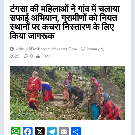
टंगसा की महिलाओं ने गांव में चलाया
सफाई अभियान, ग्रामीणों को नियत
स्थानों पर कचरा निस्तारण के लिए
किया जागरूक
Admin@devbhoomiobserver.com
January 6,
0
2025
1 Min
WhatsApp
Facebook
X
Telegram
Email
Share