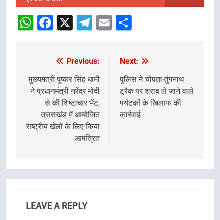
WhatsApp
Facebook
X
Telegram
Email
Share
Previous:
Next:
Post
navigation
मुख्यमंत्री पुष्कर सिंह धामी
पुलिस ने चोपता-तुंगनाथ
ने प्रधानमंत्री नरेंद्र मोदी
ट्रैक पर शराब ले जाने वाले
से की शिष्टाचार भेंट,
पर्यटकों के खिलाफ की
उत्तराखंड में आयोजित
कार्रवाई
राष्ट्रीय खेलों के लिए किया
आमंत्रित
LEAVE A REPLY