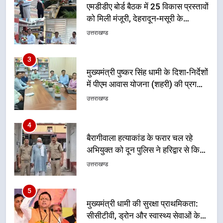
मुख्यमंत्री पुष्कर सिंह धामी के दिशा-निर्देशों
में पीएम आवास योजना (शहरी) की प्रगति
की हुई समीक्षा
उत्तराखण्ड
4
बैरागीवाला हत्याकांड के फरार चल रहे
अभियुक्त को दून पुलिस ने हरिद्वार से किया
गिरफ्तार
उत्तराखण्ड
5
मुख्यमंत्री धामी की सुरक्षा प्राथमिकता:
सीसीटीवी, ड्रोन और स्वास्थ्य सेवाओं के
बीच शिवभक्तों के लिए बनाया सुरक्षित
उत्तराखण्ड
कांवड़ मार्ग
6
एसआईआर प्रक्रिया की निगरानी के लिए
प्रदेश कांग्रेस मुख्यालय में कंट्रोल रूम