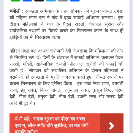
चमोली :
स्वच्छता अभियान के तहत सोमवार को ग्राम पंचायत टंगसा
की महिला मंगल दल ने गांव में वृहद सफाई अभियान चलाया। इस
दौरान महिलाओं ने गांव के पैदल रास्तों, पेयजल स्रोत और
सार्वजनिक स्थानों पर बिखरे कचरे का निस्तारण करने के साथ ही
झाड़ियों को भी निस्तारण किया।
महिला मंगल दल अध्यक्ष सरोजनी देवी ने बताया कि महिलाओं की ओर
से नियमित रूप 15 दिनों के अंतराल में सफाई अभियान चलाकर पैदल
रास्तों, मंदिरों, सार्वजनिक स्थलों और जल स्रोतों की सफाई की
जाती है। सोमवार को संचालित अभियान के दौरान महिलाओं ने
ग्रामीणों को स्वच्छता के प्रति जागरूक करते हुए। नीयत स्थानों पर
कचरा निस्तारण के लिए प्रेरित किया। इस मौके रेखा राणा, दमयंती
राणा, इंदु रावत, किरण रावत, शकुंतला रावत, कुसुम बिष्ट, प्रेमा
देवी, गीता देवी, तनुजा देवी, नीमा देवी, रजनी राणा और उत्तरा देवी
आदि मौजूद थे।
ये भी पढ़ें:
सड़क सुरक्षा पर डीएम का सख्त
एक्शन, ब्लैक स्पॉट होंगे सुरक्षित, हर माह होगी
प्रगति समीक्षा