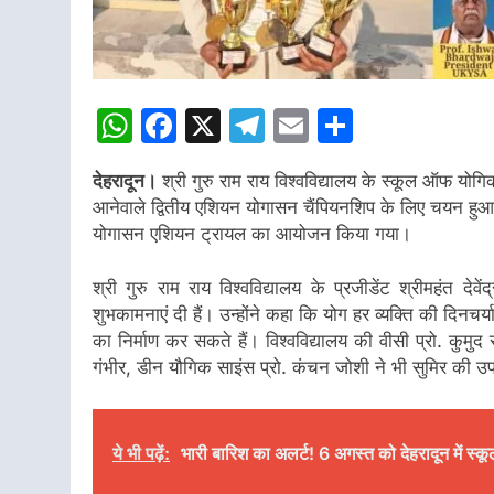
WhatsApp
Facebook
X
Telegram
Email
Share
देहरादून।
श्री गुरु राम राय विश्वविद्यालय के स्कूल ऑफ योगि
आनेवाले द्वितीय एशियन योगासन चैंपियनशिप के लिए चयन हुआ है।
योगासन एशियन ट्रायल का आयोजन किया गया।
श्री गुरु राम राय विश्वविद्यालय के प्रजीडेंट श्रीमहंत द
शुभकामनाएं दी हैं। उन्होंने कहा कि योग हर व्यक्ति की दिनचर्
का निर्माण कर सकते हैं। विश्वविद्यालय की वीसी प्रो. कुमु
गंभीर, डीन यौगिक साइंस प्रो. कंचन जोशी ने भी सुमिर की उपल
ये भी पढ़ें:
भारी बारिश का अलर्ट! 6 अगस्त को देहरादून में स्कू