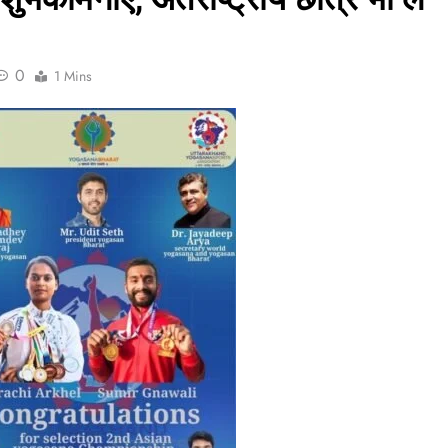
0
1 Mins