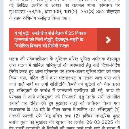
गई लिखित तहरीर के आधार पर तत्काल थाना प्रेमनगर पर
मु0अ0सं0-58/25, धारा 109, 191(2), 351(3) 352 बीएनएस
के तहत अभियोग पंजीकृत किया गया।
ये भी पढ़ें:
एमडीडीए बोर्ड बैठक में 25 विकास
प्रस्तावों को मिली मंजूरी, देहरादून-मसूरी के
नियोजित विकास को मिलेगी रफ्तार
घटना की संवेदनशीलता के दृष्टिगत वरिष्ठ पुलिस अधीक्षक देहरादून
द्वारा घटना में शामिल अभियुक्तों की गिरफ्तारी हेतु कडे दिशा-निर्देश
निर्गत करते हुए थाना प्रेमनगर पर अलग-अलग पुलिस टीमों का गठन
किया गया, गठित टीमों द्वारा घटनास्थल व उसके आस-पास आने
जाने वाले मार्गो पर लगी सीसीटीवी कैमरों की फुटेजों को चैक करते
हुए अभियुक्तों के सम्बंध में जानकारी एकत्रित की गई, साथ ही
प्रकाश में आये अभियुक्तों की गिरफ्तारी हेतु उनके सभी संभावित
स्थानों पर दबिश देते हुए मुखबिर तंत्र को सक्रिय किया गया
तथाघटना के 24 घंटे के भीतर घटना में शामिल 02 अभियुक्तो (1)
मनस्वी फारसी उर्फ शिबू पंडित तथा (2) हरिवंश मगलूरिया पुत्र
मनोज गुप्ता को मुखबिर की सूचना पर दिनांक 26-03-2025 की
देर रात्री कण्डोली से बिदोली की तरफ जाने वाले मार्ग से घटना में