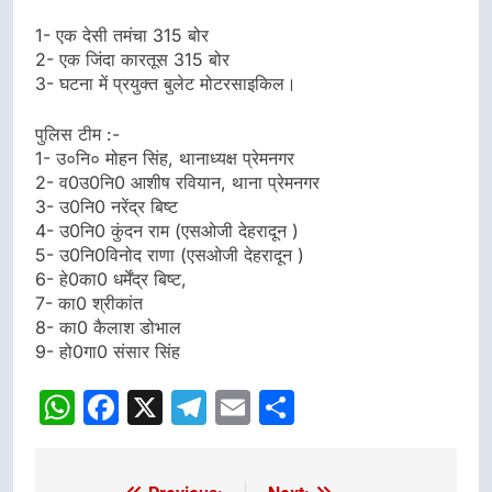
1- एक देसी तमंचा 315 बोर
2- एक जिंदा कारतूस 315 बोर
3- घटना में प्रयुक्त बुलेट मोटरसाइकिल।
पुलिस टीम :-
1- उ०नि० मोहन सिंह, थानाध्यक्ष प्रेमनगर
2- व0उ0नि0 आशीष रवियान, थाना प्रेमनगर
3- उ0नि0 नरेंद्र बिष्ट
4- उ0नि0 कुंदन राम (एसओजी देहरादून )
5- उ0नि0विनोद राणा (एसओजी देहरादून )
6- हे0का0 धर्मेंद्र बिष्ट,
7- का0 श्रीकांत
8- का0 कैलाश डोभाल
9- हो0गा0 संसार सिंह
WhatsApp
Facebook
X
Telegram
Email
Share