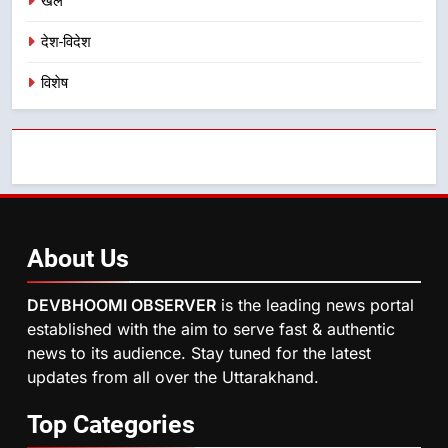
खेल
देश-विदेश
विशेष
About
Us
DEVBHOOMI OBSERVER
is the leading news portal
established with the aim to serve fast & authentic
news to its audience. Stay tuned for the latest
updates from all over the Uttarakhand.
Top
Categories