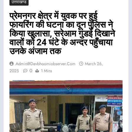
उत्तराखण्ड
प्रेमनगर क्षेत्र में युवक पर हुई
फायरिंग की घटना का दून पुलिस ने
किया खुलासा, सरेआम गुंडई दिखाने
वालों को 24 घंटे के अन्दर पहुँचाया
उनके अंजाम तक
Admin@devbhoomiobserver.com
March 26,
0
2025
1 Mins