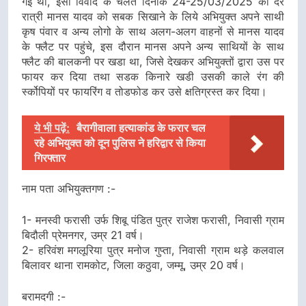
गई थी, इसी विवाद के चलते दिनांक 24-25/03/2025 की देर
रात्री मानस यादव को सबक सिखाने के लिये अभियुक्त अपने साथी
कृष पंवार व अन्य लोगो के साथ अलग-अलग वाहनों से मानस यादव
के फ्लैट पर पहुंचे, इस दौरान मानस अपने अन्य साथियों के साथ
फ्लैट की बालकनी पर खडा था, जिसे देखकर अभियुक्तों द्वारा उस पर
फायर कर दिया तथा सडक किनारे खडी उसकी काले रंग की
र्स्कोपियों पर फायरिंग व तोडफोड कर उसे क्षतिग्रस्त कर दिया।
ये भी पढ़ें:
बैरागीवाला हत्याकांड के फरार चल
रहे अभियुक्त को दून पुलिस ने हरिद्वार से किया
गिरफ्तार
नाम पता अभियुक्तगण :-
1- मनस्वी फरासी उर्फ शिबू पंडित पुत्र राजेश फरासी, निवासी ग्राम
बिदौली प्रेमनगर, उम्र 21 वर्ष।
2- हरिवंश मगलूरिया पुत्र मनोज गुप्ता, निवासी ग्राम थड़े कलवाल
बिलावर थाना रामकोट, जिला कठुवा, जम्मू, उम्र 20 वर्ष।
बरामदगी :-