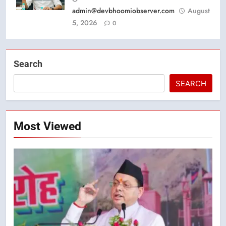
admin@devbhoomiobserver.com
August
5, 2026
0
Search
SEARCH
Most Viewed