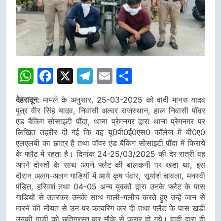
WhatsApp
Facebook
X
Telegram
Email
Share
देहरादून:
मामले के अनुसार, 25-03-2025 को वादी मानस यादव
पुत्र वीर सिंह यादव, निवासी अल्वर राजस्थान, हाल निवासी पॉवर
एंड बैकिंग सोसाइटी पौंदा, थाना प्रेमनगर द्वारा थाना प्रेमनगर पर
लिखित तहरीर दी गई कि वह यू0पी0ई0एस0 कॉलेज में बी0ए0
एलएलबी का छात्र है तथा पॉवर एंड बैकिंग सोसाइटी पौंदा में किराये
के फ्लैट में रहता है। दिनांक 24-25/03/2025 की देर रात्री वह
अपने दोस्तों के साथ अपने फ्लैट की बालकनी पर खडा था, इस
दौरान अलग-अलग गाडियों में आये कृष पंवार, सूर्याशं चावला, मनस्वी
पंडित, हरिवशं तथा 04-05 अन्य युवकों द्वारा उनके फ्लैट के पास
गाडियों से उतरकर उनके साथ गाली-गलौच करते हुए उन्हें जान से
मारने की नीयत से उन पर फायरिंग कर दी तथा फ्लैट के पास खडी
उनकी गाडी को छतिग्रस्त कर मौके से फरार हो गये। वादी द्वारा दी