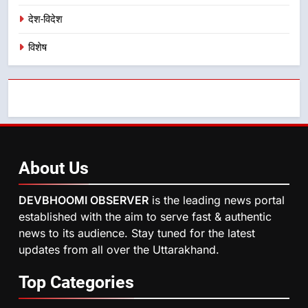
उत्तराखण्ड
देश-विदेश
विशेष
About
Us
DEVBHOOMI OBSERVER
is the leading news portal
established with the aim to serve fast & authentic
news to its audience. Stay tuned for the latest
updates from all over the Uttarakhand.
Top
Categories