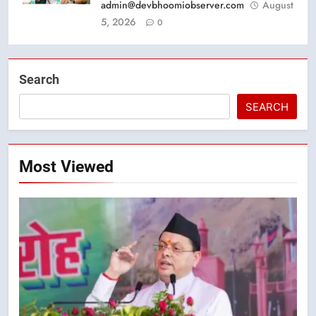
admin@devbhoomiobserver.com
August
5, 2026
0
Search
SEARCH
Most Viewed