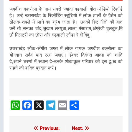
जगदीश बकरोला के नाम सबसे ज्यादा गढ़वाली गीत ऑडियो रिकॉर्ड
है। उन्हें उत्तराखंड के रिकॉर्डिंग स्टूडियो में लोक तालों के पैर्टन को
ढोलक-तबले में लाने का श्रेय जाता है। उनकी हिट गीतों की बात
करें तो सनका बांद,जुखाम लग्यूचा,लाला मंसाराम,अंग्रेजी बुलबुल,मि
छौ मिलटरी का छोरा और गढ़वाली लौंडा रे गोबिंदु।
उत्तराखंड लोक-संगीत जगत में लोक गायक जगदीश बकरोला का
योगदान सदैव याद रखा जगाए। ईश्वर दिवंगत आत्मा को शांति
दे,अपने चरणों में स्थान दे-उनके शोकाकुल परिवार को इस दुःख को
सहने की शक्ति प्रदान करें।
Post
Navigation
WhatsApp
Facebook
X
Telegram
Email
Share
Previous:
Next:
Post